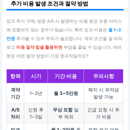
추가 비용 발생 조건과 절약 방법
잉크 추가 구매, 방문 A/S 시 발생하는 비용 등은 보증 서비스
에 포함되지 않는 경우가 많습니다. 특히 잉크 비용은
월 1~2
만원
추가될 수 있어 주의가 필요합니다. 계약 조건을 잘 따져
보고
비용 절약 팁을 활용하면
부담을 줄일 수 있습니다. 여러
분은 어떤 절약 방법이 가장 효과적일까요?
항목
시기
기간·비용
주의사항
계약
해지 시 위약금
1~3년
월 3~5만원
기간
발생 가능
A/S
신청 후
무상 포함
일
긴급 요청 시 추
처리
1~3일
부 제외
가 비용
잉크
월 1~2만원
추
무한 제공 여부