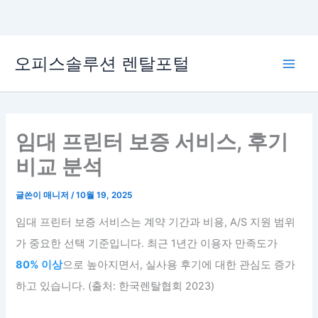
콘
오피스솔루션 렌탈포털
텐
Main
츠
로
Men
건
너
임대 프린터 보증 서비스, 후기
뛰
비교 분석
기
글쓴이
매니저
/
10월 19, 2025
임대 프린터 보증 서비스는 계약 기간과 비용, A/S 지원 범위
가 중요한 선택 기준입니다. 최근 1년간 이용자 만족도가
80% 이상
으로 높아지면서, 실사용 후기에 대한 관심도 증가
하고 있습니다. (출처: 한국렌탈협회 2023)