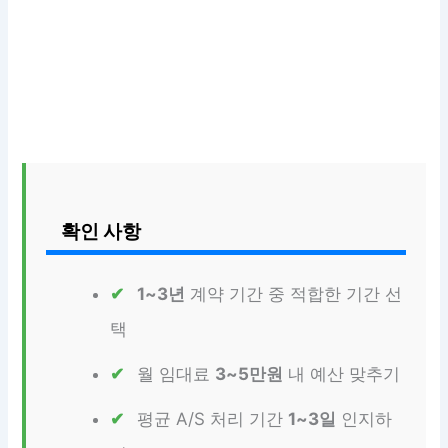
확인 사항
1~3년
계약 기간 중 적합한 기간 선
택
월 임대료
3~5만원
내 예산 맞추기
평균 A/S 처리 기간
1~3일
인지하