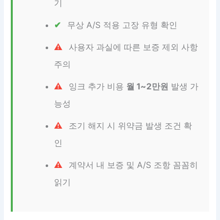
기
무상 A/S 적용 고장 유형 확인
사용자 과실에 따른 보증 제외 사항
주의
잉크 추가 비용
월 1~2만원
발생 가
능성
조기 해지 시 위약금 발생 조건 확
인
계약서 내 보증 및 A/S 조항 꼼꼼히
읽기