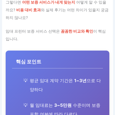
그렇다면
어떤 보증 서비스가 내게 맞는지
어떻게 알 수 있을
까요?
비용 대비 효과
와 실제 후기는 어떤 차이가 있을지 궁금
하지 않나요?
임대 프린터 보증 서비스 선택은
꼼꼼한 비교와 확인
이 핵심
입니다.
핵심 포인트
평균 임대 계약 기간은
1~3년
으로 다
양하다
월 임대료는
3~5만원
수준이며 보증
포함 여부에 따라 다르다