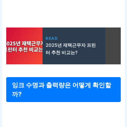
READ
2025년 재택근무자 프린
터 추천 비교는?
잉크 수명과 출력량은 어떻게 확인할
까?