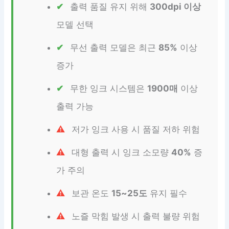
출력 품질 유지 위해
300dpi 이상
모델 선택
무선 출력 모델은 최근
85%
이상
증가
무한 잉크 시스템은
1900매
이상
출력 가능
저가 잉크 사용 시 품질 저하 위험
대형 출력 시 잉크 소모량
40%
증
가 주의
보관 온도
15~25도
유지 필수
노즐 막힘 발생 시 출력 불량 위험