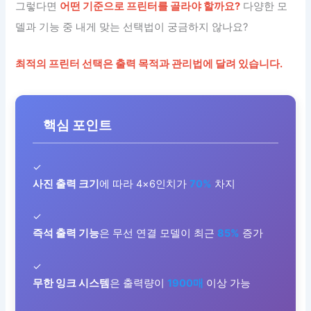
그렇다면
어떤 기준으로 프린터를 골라야 할까요?
다양한 모
델과 기능 중 내게 맞는 선택법이 궁금하지 않나요?
최적의 프린터 선택은 출력 목적과 관리법에 달려 있습니다.
핵심 포인트
✓
사진 출력 크기
에 따라 4×6인치가
70%
차지
✓
즉석 출력 기능
은 무선 연결 모델이 최근
85%
증가
✓
무한 잉크 시스템
은 출력량이
1900매
이상 가능