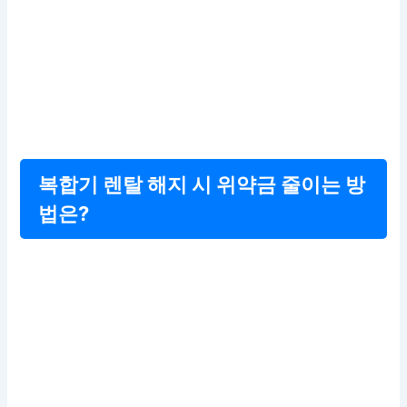
복합기 렌탈 해지 시 위약금 줄이는 방
법은?