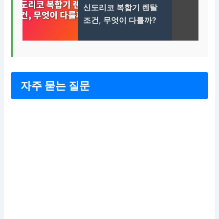
신도리코 복합기 렌탈
조건, 무엇이 다를까?
자주 묻는 질문