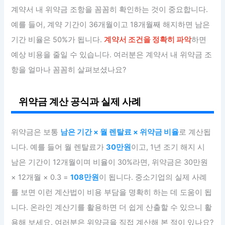
계약서 내 위약금 조항을 꼼꼼히 확인하는 것이 중요합니다.
예를 들어, 계약 기간이 36개월이고 18개월째 해지하면 남은
기간 비율은 50%가 됩니다.
계약서 조건을 정확히 파악
하면
예상 비용을 줄일 수 있습니다. 여러분은 계약서 내 위약금 조
항을 얼마나 꼼꼼히 살펴보셨나요?
위약금 계산 공식과 실제 사례
위약금은 보통
남은 기간 × 월 렌탈료 × 위약금 비율
로 계산됩
니다. 예를 들어 월 렌탈료가
30만원
이고, 1년 조기 해지 시
남은 기간이 12개월이며 비율이 30%라면, 위약금은 30만원
× 12개월 × 0.3 =
108만원
이 됩니다. 중소기업의 실제 사례
를 보면 이런 계산법이 비용 부담을 명확히 하는 데 도움이 됩
니다. 온라인 계산기를 활용하면 더 쉽게 산출할 수 있으니 활
용해 보세요. 여러분은 위약금을 직접 계산해 본 적이 있나요?