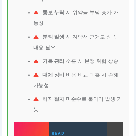
통보 누락
시 위약금 부담 증가 가
능성
분쟁 발생
시 계약서 근거로 신속
대응 필요
기록 관리
소홀 시 분쟁 위험 상승
대체 장비
비용 비교 미흡 시 손해
가능성
해지 절차
미준수로 불이익 발생 가
능
READ