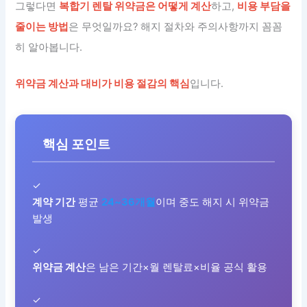
그렇다면
복합기 렌탈 위약금은 어떻게 계산
하고,
비용 부담을
줄이는 방법
은 무엇일까요? 해지 절차와 주의사항까지 꼼꼼
히 알아봅니다.
위약금 계산과 대비가 비용 절감의 핵심
입니다.
핵심 포인트
✓
계약 기간
평균
24~36개월
이며 중도 해지 시 위약금
발생
✓
위약금 계산
은 남은 기간×월 렌탈료×비율 공식 활용
✓