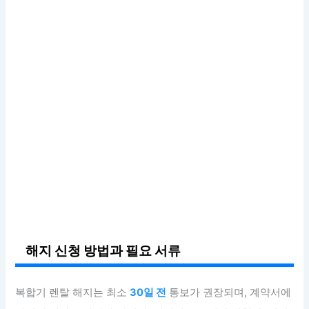
해지 신청 방법과 필요 서류
복합기 렌탈 해지는 최소
30일 전
통보가 권장되며, 계약서에