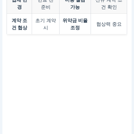
경
준비
가능
건 확인
계약 조
초기 계약
위약금 비율
협상력 중요
건 협상
시
조정