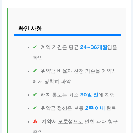
확인 사항
계약 기간
은 평균
24~36개월
임을
확인
위약금 비율
과 산정 기준을 계약서
에서 명확히 파악
해지 통보
는 최소
30일 전
에 진행
위약금 정산
은 보통
2주 이내
완료
계약서 모호성
으로 인한 과다 청구
주의