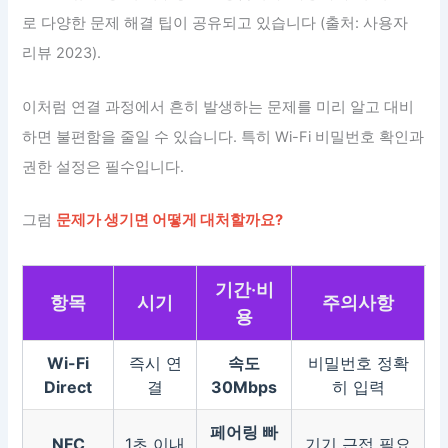
로 다양한 문제 해결 팁이 공유되고 있습니다 (출처: 사용자
리뷰 2023).
이처럼 연결 과정에서 흔히 발생하는 문제를 미리 알고 대비
하면 불편함을 줄일 수 있습니다. 특히 Wi-Fi 비밀번호 확인과
권한 설정은 필수입니다.
그럼
문제가 생기면 어떻게 대처할까요?
기간·비
항목
시기
주의사항
용
Wi-Fi
즉시 연
속도
비밀번호 정확
Direct
결
30Mbps
히 입력
페어링 빠
NFC
1초 이내
기기 근접 필요