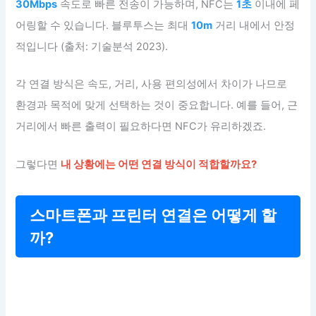
30Mbps
속도로 빠른 전송이 가능하며, NFC는
1초
이내에 페
어링할 수 있습니다. 블루투스는 최대
10m
거리 내에서 안정
적입니다 (출처: 기술분석 2023).
각 연결 방식은 속도, 거리, 사용 편의성에서 차이가 나므로
환경과 목적에 맞게 선택하는 것이 중요합니다. 예를 들어, 근
거리에서 빠른 출력이 필요하다면 NFC가 유리하겠죠.
그렇다면
내 상황에는 어떤 연결 방식이 적합할까요?
스마트폰과 프린터 연결은 어떻게 할
까?