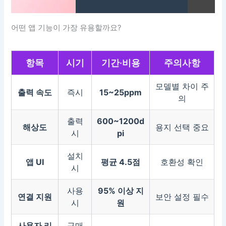
어떤 앱 기능이 가장 유용할까요?
항목
시기
기간·비용
주의사항
모델별 차이 주
출력 속도
즉시
15~25ppm
의
출력
600~1200d
해상도
용지 선택 중요
시
pi
설치
앱 UI
평균 4.5점
호환성 확인
시
사용
95% 이상 지
연결 지원
보안 설정 필수
시
원
사용자 리
구매