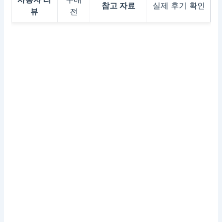
참고 자료
실제 후기 확인
뷰
전