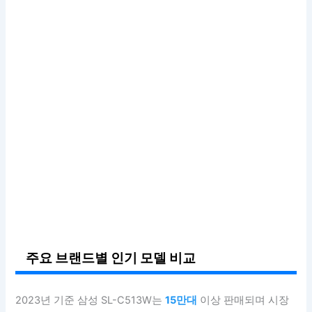
주요 브랜드별 인기 모델 비교
2023년 기준 삼성 SL-C513W는
15만대
이상 판매되며 시장