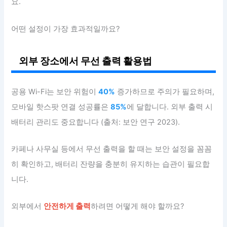
요.
어떤 설정이 가장 효과적일까요?
외부 장소에서 무선 출력 활용법
공용 Wi-Fi는 보안 위험이
40%
증가하므로 주의가 필요하며,
모바일 핫스팟 연결 성공률은
85%
에 달합니다. 외부 출력 시
배터리 관리도 중요합니다 (출처: 보안 연구 2023).
카페나 사무실 등에서 무선 출력을 할 때는 보안 설정을 꼼꼼
히 확인하고, 배터리 잔량을 충분히 유지하는 습관이 필요합
니다.
외부에서
안전하게 출력
하려면 어떻게 해야 할까요?