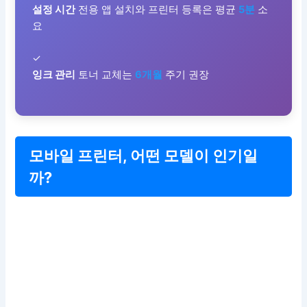
설정 시간
전용 앱 설치와 프린터 등록은 평균
5분
소
요
✓
잉크 관리
토너 교체는
6개월
주기 권장
모바일 프린터, 어떤 모델이 인기일
까?