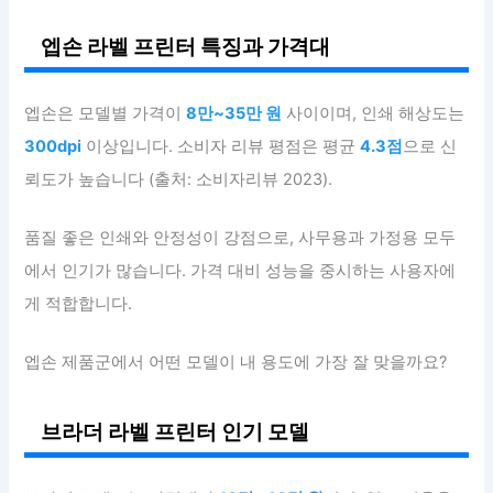
엡손 라벨 프린터 특징과 가격대
엡손은 모델별 가격이
8만~35만 원
사이이며, 인쇄 해상도는
300dpi
이상입니다. 소비자 리뷰 평점은 평균
4.3점
으로 신
뢰도가 높습니다 (출처: 소비자리뷰 2023).
품질 좋은 인쇄와 안정성이 강점으로, 사무용과 가정용 모두
에서 인기가 많습니다. 가격 대비 성능을 중시하는 사용자에
게 적합합니다.
엡손 제품군에서 어떤 모델이 내 용도에 가장 잘 맞을까요?
브라더 라벨 프린터 인기 모델