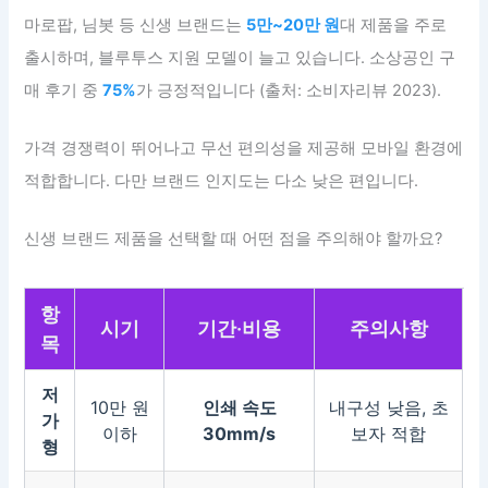
마로팝, 님봇 등 신생 브랜드는
5만~20만 원
대 제품을 주로
출시하며, 블루투스 지원 모델이 늘고 있습니다. 소상공인 구
매 후기 중
75%
가 긍정적입니다 (출처: 소비자리뷰 2023).
가격 경쟁력이 뛰어나고 무선 편의성을 제공해 모바일 환경에
적합합니다. 다만 브랜드 인지도는 다소 낮은 편입니다.
신생 브랜드 제품을 선택할 때 어떤 점을 주의해야 할까요?
항
시기
기간·비용
주의사항
목
저
10만 원
인쇄 속도
내구성 낮음, 초
가
이하
30mm/s
보자 적합
형