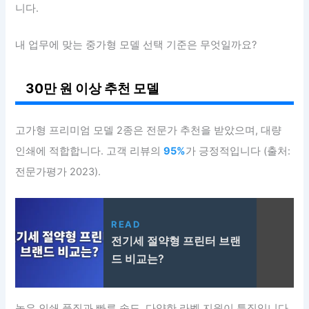
니다.
내 업무에 맞는 중가형 모델 선택 기준은 무엇일까요?
30만 원 이상 추천 모델
고가형 프리미엄 모델 2종은 전문가 추천을 받았으며, 대량
인쇄에 적합합니다. 고객 리뷰의
95%
가 긍정적입니다 (출처:
전문가평가 2023).
READ
전기세 절약형 프린터 브랜
드 비교는?
높은 인쇄 품질과 빠른 속도, 다양한 라벨 지원이 특징입니다.