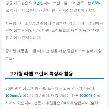
평균 내구성은 약
3년
입니다. 브랜드별 고객 만족도는
85%
로 높게 나타났습니다 (출처: 한국전자산업연합회 2023).
사무용이나 소상공인 활용에 적합하며, 기능과 내구성 면에서
균형 잡힌 선택입니다. 다만, 브랜드별로 세부 기능과 유지비
용 차이가 존재합니다.
중가형 제품을 고를 때 어떤 점을 가장 중점적으로 살펴야 할
까요?
고가형 라벨 프린터 특징과 활용
30만 원 이상 고가형 라벨 프린터는 고속 인쇄가 가능해
100mm/s
이상을 지원하며, 대량 인쇄는 하루
1000매
이상
사례도 있습니다. 전문가 추천률은
90%
에 달합니다 (출처: