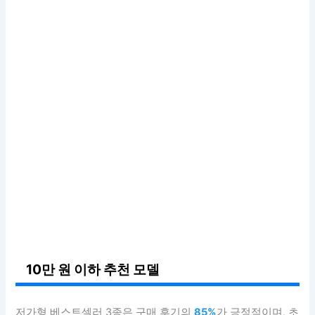
10만 원 이하 추천 모델
저가형 베스트셀러 3종은 구매 후기의
85%
가 긍정적이며, 초