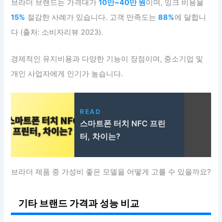
브라더 브랜드는 가격대가
10만~40만 원
이며, 잉크 비용을
15%
절감한 사례가 있습니다. 고객 만족도는
88%
에 달합니
다 (출처: 소비자리뷰 2023).
경제적인 유지비용과 다양한 기능이 장점이며, 중소기업 및
개인 사업자에게 인기가 높습니다.
READ
스마트폰 터치 NFC 프린
터, 차이는?
브라더 제품 중 가성비 좋은 모델을 어떻게 고를 수 있을까요?
기타 브랜드 가격과 성능 비교