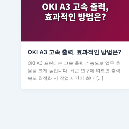
OKI A3 고속 출력, 효과적인 방법은?
OKI A3 프린터는 고속 출력 기능으로 업무 효
율을 크게 높입니다. 최근 연구에 따르면 출력
속도 최적화 시 작업 시간이 최대 […]