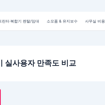
프린터·복합기 렌탈/임대
소모품 & 유지보수
사무실 비용
합기 실사용자 만족도 비교