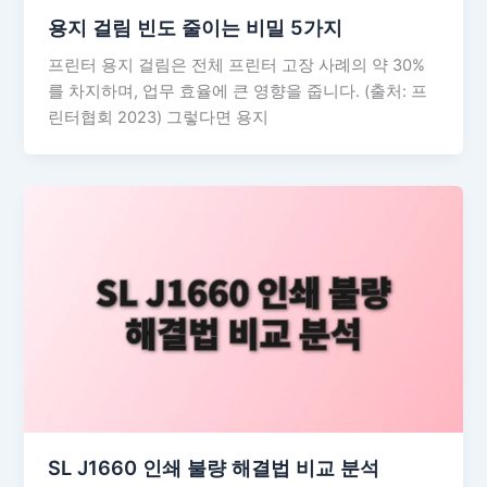
용지 걸림 빈도 줄이는 비밀 5가지
프린터 용지 걸림은 전체 프린터 고장 사례의 약 30%
를 차지하며, 업무 효율에 큰 영향을 줍니다. (출처: 프
린터협회 2023) 그렇다면 용지
SL J1660 인쇄 불량 해결법 비교 분석