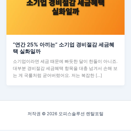
“연간 25% 아끼는” 소기업 경비절감 세금혜
택 실화일까
소기업이라면 세금 때문에 빠듯한 달이 한둘이 아니죠.
대부분 경비절감 세금혜택 항목을 대충 넘겨서 손해 보
는 게 국룰처럼 굳어버렸어요. 저는 복잡한 […]
저작권 © 2026 오피스솔루션 렌탈포털