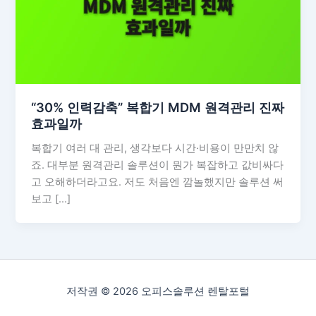
“30% 인력감축” 복합기 MDM 원격관리 진짜
효과일까
복합기 여러 대 관리, 생각보다 시간·비용이 만만치 않
죠. 대부분 원격관리 솔루션이 뭔가 복잡하고 값비싸다
고 오해하더라고요. 저도 처음엔 깜놀했지만 솔루션 써
보고 […]
저작권 © 2026 오피스솔루션 렌탈포털