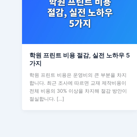
학원 프린트 비용 절감, 실전 노하우 5
가지
학원 프린트 비용은 운영비의 큰 부분을 차지
합니다. 최근 조사에 따르면 교재 제작비용이
전체 비용의 30% 이상을 차지해 절감 방안이
절실합니다. […]