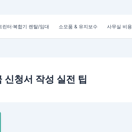
프린터·복합기 렌탈/임대
소모품 & 유지보수
사무실 비용
 신청서 작성 실전 팁