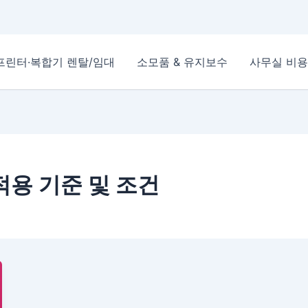
프린터·복합기 렌탈/임대
소모품 & 유지보수
사무실 비용
적용 기준 및 조건