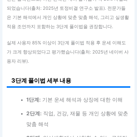
되었습니다(출처: 2025년 토정비결 연구소 발표). 전문가들
은 기본 해석에서 개인 상황에 맞춘 맞춤 해석, 그리고 실생활
적용 조언까지 포함하는 3단계 풀이법을 권장합니다.
실제 사용자 85% 이상이 3단계 풀이법 적용 후 운세 이해도
가 크게 향상되었다고 평가했습니다(출처: 2025년 네이버 사
용자 리뷰).
3단계 풀이법 세부 내용
1단계:
기본 운세 해석과 상징에 대한 이해
2단계:
직업, 건강, 재물 등 개인 상황에 맞춘
맞춤 해석