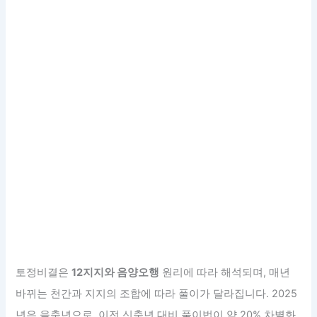
토정비결은
12지지와 음양오행
원리에 따라 해석되며, 매년
바뀌는 천간과 지지의 조합에 따라 풀이가 달라집니다. 2025
년은 을축년으로, 이전 신축년 대비 풀이법이 약 20% 차별화