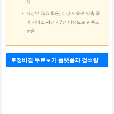
석
직장인 72% 활용, 건강·재물운 맞춤 풀
이 서비스 평점 4.7점 이상으로 만족도
높음
토정비결 무료보기 플랫폼과 검색량