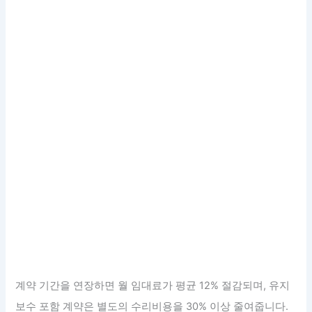
계약 기간을 연장하면 월 임대료가 평균 12% 절감되며, 유지
보수 포함 계약은 별도의 수리비용을 30% 이상 줄여줍니다.