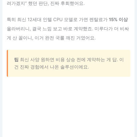
려가겠지” 했던 판단, 진짜 후회했어요.
특히 최신 12세대 인텔 CPU 모델로 가면 렌탈료가
15% 이상
올라버리니, 결국 느낌 보고 바로 계약했죠. 미루다가 더 비싸
게 산 꼴이니, 이거 완전 국룰 깨진 거였어요.
팁
최신 사양 원하면 비용 상승 전에 계약하는 게 답. 이
건 진짜 경험에서 나온 솔루션이에요.