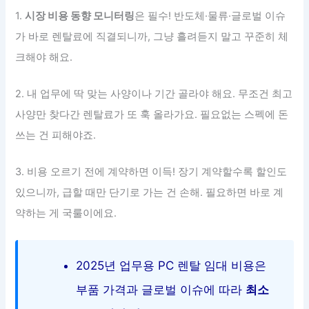
1.
시장 비용 동향 모니터링
은 필수! 반도체·물류·글로벌 이슈
가 바로 렌탈료에 직결되니까, 그냥 흘려듣지 말고 꾸준히 체
크해야 해요.
2. 내 업무에 딱 맞는 사양이나 기간 골라야 해요. 무조건 최고
사양만 찾다간 렌탈료가 또 훅 올라가요. 필요없는 스펙에 돈
쓰는 건 피해야죠.
3. 비용 오르기 전에 계약하면 이득! 장기 계약할수록 할인도
있으니까, 급할 때만 단기로 가는 건 손해. 필요하면 바로 계
약하는 게 국룰이에요.
2025년 업무용 PC 렌탈 임대 비용은
부품 가격과 글로벌 이슈에 따라
최소