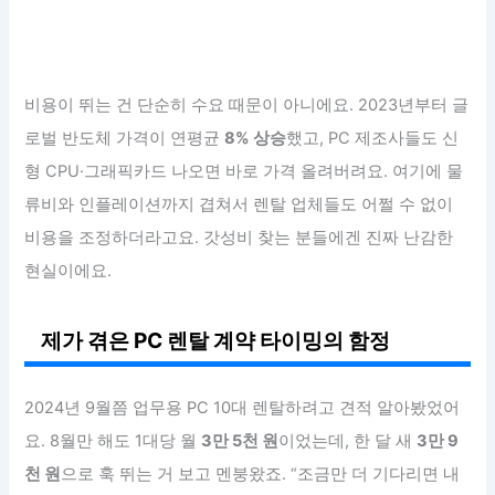
비용이 뛰는 건 단순히 수요 때문이 아니에요. 2023년부터 글
로벌 반도체 가격이 연평균
8% 상승
했고, PC 제조사들도 신
형 CPU·그래픽카드 나오면 바로 가격 올려버려요. 여기에 물
류비와 인플레이션까지 겹쳐서 렌탈 업체들도 어쩔 수 없이
비용을 조정하더라고요. 갓성비 찾는 분들에겐 진짜 난감한
현실이에요.
제가 겪은 PC 렌탈 계약 타이밍의 함정
2024년 9월쯤 업무용 PC 10대 렌탈하려고 견적 알아봤었어
요. 8월만 해도 1대당 월
3만 5천 원
이었는데, 한 달 새
3만 9
천 원
으로 훅 뛰는 거 보고 멘붕왔죠. “조금만 더 기다리면 내