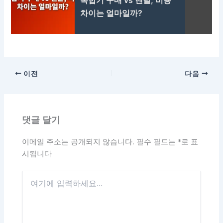
복합기 구매 vs 렌탈, 비용
차이는 얼마일까?
이전
다음
댓글 달기
이메일 주소는 공개되지 않습니다.
필수 필드는
*
로 표
시됩니다
여
기
에
입
력