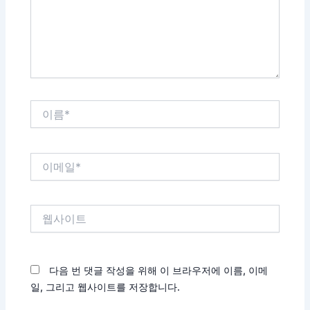
하
세
요...
이
름
*
이
메
일
*
웹
사
이
트
다음 번 댓글 작성을 위해 이 브라우저에 이름, 이메
일, 그리고 웹사이트를 저장합니다.