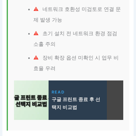
네트워크 호환성 미검토로 연결 문
제 발생 가능
초기 설치 전 네트워크 환경 점검
소홀 주의
장비 확장 옵션 미확인 시 업무 비
효율 우려
READ
구글 프린트 종료 후 선
택지 비교법