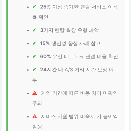
25%
이상 증가한 렌탈 서비스 이용
률 확인
3가지
렌탈 확장 유형 파악
15%
생산성 향상 사례 참고
60%
유선 네트워크 연결 비율 확인
24시간
내 A/S 처리 시간 보장 여
부
계약 기간에 따른 비용 차이 미확인
주의
서비스 지원 범위 미숙지 시 불이익
발생