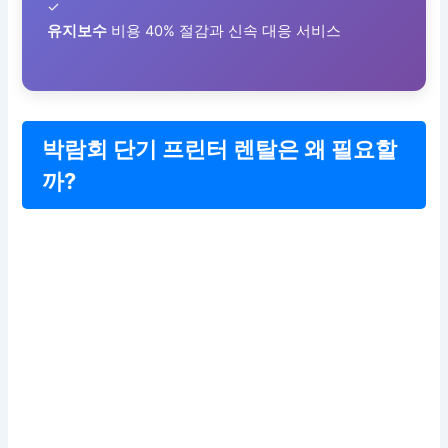
✓
유지보수
비용 40% 절감과 신속 대응 서비스
박람회 단기 프린터 렌탈은 왜 필요할
까?