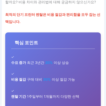
할까요? 비용 차이와 관리법에 대해 궁금하지 않으신가요?
최적의 단기 프린터 렌탈은 비용 절감과 편리함을 모두 잡는 선
택입니다.
핵심 포인트
✓
수요 증가
최근 3년간
20%
이상 상승
✓
비용 절감
구매 대비
30%
이상 절감 가능
✓
렌탈 기간
1주일부터 1개월까지 다양한 선택