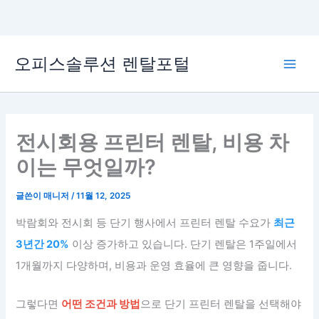
콘
오피스솔루션 렌탈포털
텐
Main
츠
로
Men
건
너
전시회용 프린터 렌탈, 비용 차
뛰
이는 무엇일까?
기
글쓴이
매니저
/
11월 12, 2025
박람회와 전시회 등 단기 행사에서 프린터 렌탈 수요가
최근
3년간 20%
이상 증가하고 있습니다. 단기 렌탈은 1주일에서
1개월까지 다양하며, 비용과 운영 효율에 큰 영향을 줍니다.
그렇다면
어떤 조건과 방법
으로 단기 프린터 렌탈을 선택해야