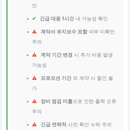
인
긴급 대응 1시간
내 가능성 확인
계약서 유지보수 포함
여부 미확인
주의
계약 기간 변경
시 추가 비용 발생
가능성
프로모션 기간
외 계약 시 할인 불
가
장비 점검 미흡
으로 인한 출력 오류
주의
긴급 연락처
사전 확인 누락 주의