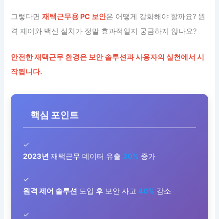
그렇다면
재택근무용 PC 보안
은 어떻게 강화해야 할까요? 원
격 제어와 백신 설치가 정말 효과적일지 궁금하지 않나요?
안전한 재택근무 환경은 보안 솔루션과 사용자의 실천에서 시
작됩니다.
핵심 포인트
✓
2023년
재택근무 데이터 유출
30%
증가
✓
원격 제어 솔루션
도입 후 보안 사고
40%
감소
✓