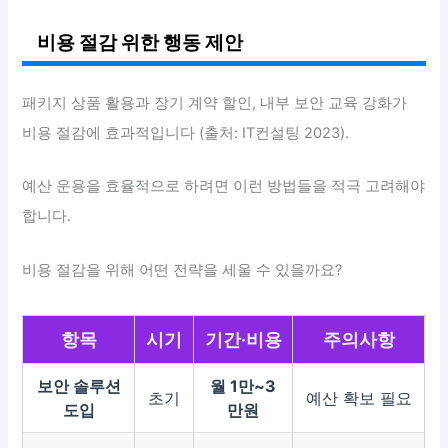
비용 절감 위한 행동 제안
패키지 상품 활용과 장기 계약 할인, 내부 보안 교육 강화가
비용 절감에 효과적입니다 (출처: IT컨설팅 2023).
예산 운용을 효율적으로 하려면 이런 방법들을 적극 고려해야
합니다.
비용 절감을 위해 어떤 전략을 세울 수 있을까요?
항목
시기
기간·비용
주의사항
보안 솔루션
월 1만~3
초기
예산 확보 필요
도입
만원