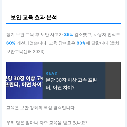
보안 교육 효과 분석
정기 보안 교육 후 보안 사고가
35%
감소했고, 사용자 인식도
60%
개선되었습니다. 교육 참여율은
80%
에 달합니다 (출처:
보안교육센터 2023).
READ
분당 30장 이상 고속 프린
터, 어떤 차이?
교육은 보안 강화의 핵심 열쇠입니다.
우리 팀은 얼마나 자주 교육을 받고 있나요?