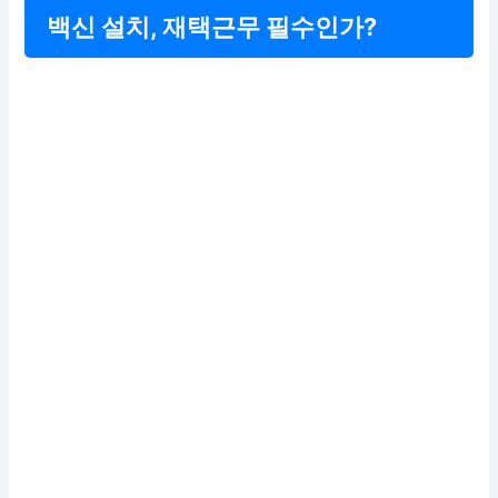
백신 설치, 재택근무 필수인가?