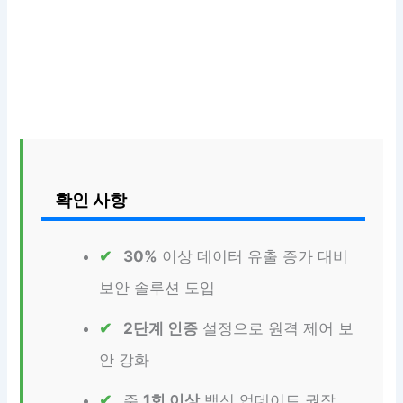
확인 사항
30%
이상 데이터 유출 증가 대비
보안 솔루션 도입
2단계 인증
설정으로 원격 제어 보
안 강화
주
1회 이상
백신 업데이트 권장