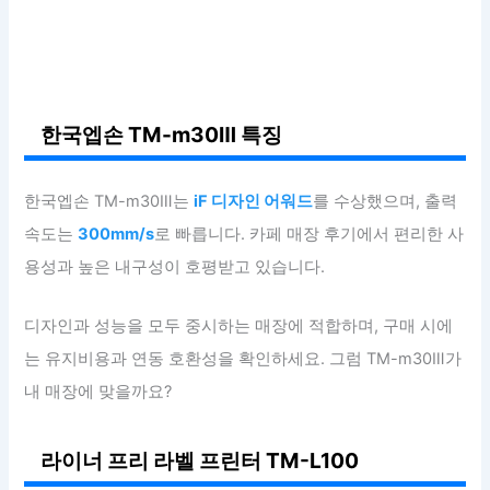
한국엡손 TM-m30Ⅲ 특징
한국엡손 TM-m30Ⅲ는
iF 디자인 어워드
를 수상했으며, 출력
속도는
300mm/s
로 빠릅니다. 카페 매장 후기에서 편리한 사
용성과 높은 내구성이 호평받고 있습니다.
디자인과 성능을 모두 중시하는 매장에 적합하며, 구매 시에
는 유지비용과 연동 호환성을 확인하세요. 그럼 TM-m30Ⅲ가
내 매장에 맞을까요?
라이너 프리 라벨 프린터 TM-L100