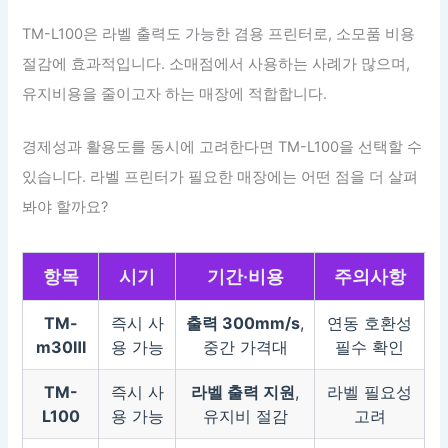
TM-L100은 라벨 출력도 가능한 겸용 프린터로, 소모품 비용
절감에 효과적입니다. 소매점에서 사용하는 사례가 많으며,
유지비용을 줄이고자 하는 매장에 적합합니다.
경제성과 활용도를 동시에 고려한다면 TM-L100을 선택할 수
있습니다. 라벨 프린터가 필요한 매장에는 어떤 점을 더 살펴
봐야 할까요?
항목
시기
기간·비용
주의사항
TM-
즉시 사
출력 300mm/s
,
연동 호환성
m30Ⅲ
용 가능
중간 가격대
필수 확인
TM-
즉시 사
라벨 출력 지원
,
라벨 필요성
L100
용 가능
유지비 절감
고려