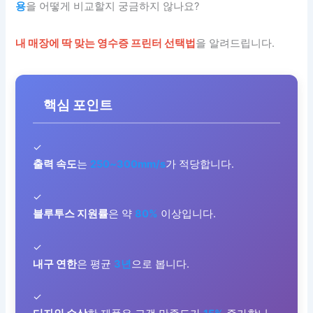
용
을 어떻게 비교할지 궁금하지 않나요?
내 매장에 딱 맞는 영수증 프린터 선택법
을 알려드립니다.
핵심 포인트
✓
출력 속도
는
250~300mm/s
가 적당합니다.
✓
블루투스 지원률
은 약
80%
이상입니다.
✓
내구 연한
은 평균
3년
으로 봅니다.
✓