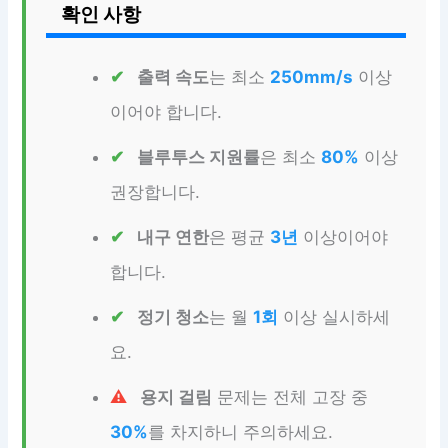
확인 사항
출력 속도
는 최소
250mm/s
이상
이어야 합니다.
블루투스 지원률
은 최소
80%
이상
권장합니다.
내구 연한
은 평균
3년
이상이어야
합니다.
정기 청소
는 월
1회
이상 실시하세
요.
용지 걸림
문제는 전체 고장 중
30%
를 차지하니 주의하세요.