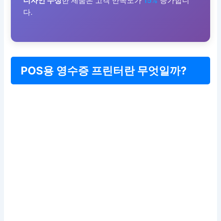
디자인 수상
한 제품은 고객 만족도가
15%
증가합니
다.
POS용 영수증 프린터란 무엇일까?