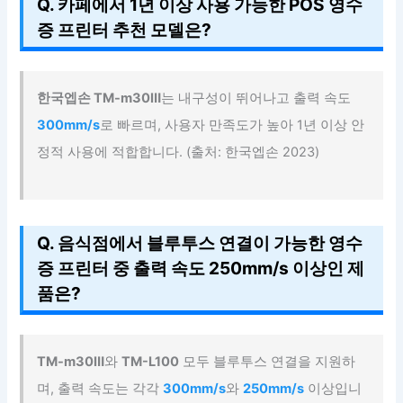
Q. 카페에서 1년 이상 사용 가능한 POS 영수
증 프린터 추천 모델은?
한국엡손 TM-m30Ⅲ
는 내구성이 뛰어나고 출력 속도
300mm/s
로 빠르며, 사용자 만족도가 높아 1년 이상 안
정적 사용에 적합합니다. (출처: 한국엡손 2023)
Q. 음식점에서 블루투스 연결이 가능한 영수
증 프린터 중 출력 속도 250mm/s 이상인 제
품은?
TM-m30Ⅲ
와
TM-L100
모두 블루투스 연결을 지원하
며, 출력 속도는 각각
300mm/s
와
250mm/s
이상입니