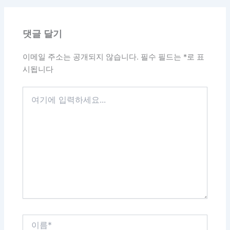
댓글 달기
이메일 주소는 공개되지 않습니다.
필수 필드는
*
로 표
시됩니다
여
기
에
입
력
하
세
요...
이
름