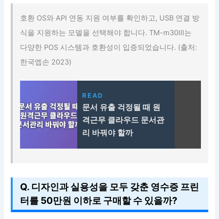
호환 OS와 API 연동 지원 여부를 확인하고, USB 연결 방
식을 지원하는 모델을 선택해야 합니다. TM-m30Ⅲ는
다양한 POS 시스템과 호환성이 입증되었습니다. (출처:
한국엡손 2023)
READ
문서 유출 걱정될 때 원
격근무 클라우드 문서관
리 바꿔야 할까
Q. 디자인과 실용성을 모두 갖춘 영수증 프린
터를 50만원 이하로 구매할 수 있을까?