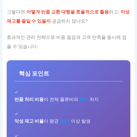
그렇다면
어떻게 반품 교환 대행을 효율적으로 활용
하고,
악성
재고를 줄일 수 있을지
궁금하지 않나요?
효과적인 관리 전략으로 비용 절감과 고객 만족을 동시에 잡
을 수 있습니다.
핵심 포인트
✓
반품 처리 비용
이 전체 물류비의
15%
차지
✓
악성 재고 비율
이 평균
20%
이상 발생
✓