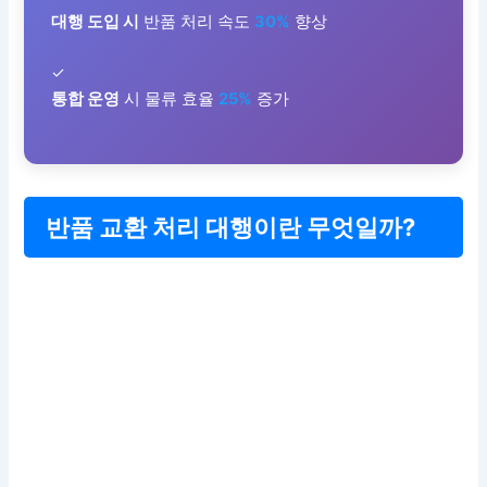
대행 도입 시
반품 처리 속도
30%
향상
✓
통합 운영
시 물류 효율
25%
증가
반품 교환 처리 대행이란 무엇일까?