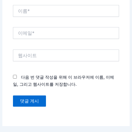
이
름
*
이
메
일
*
웹
사
이
트
다음 번 댓글 작성을 위해 이 브라우저에 이름, 이메
일, 그리고 웹사이트를 저장합니다.