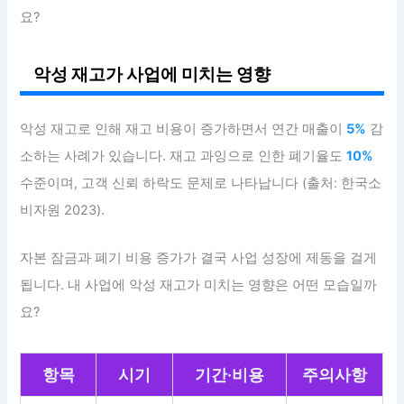
요?
악성 재고가 사업에 미치는 영향
악성 재고로 인해 재고 비용이 증가하면서 연간 매출이
5%
감
소하는 사례가 있습니다. 재고 과잉으로 인한 폐기율도
10%
수준이며, 고객 신뢰 하락도 문제로 나타납니다 (출처: 한국소
비자원 2023).
자본 잠금과 폐기 비용 증가가 결국 사업 성장에 제동을 걸게
됩니다. 내 사업에 악성 재고가 미치는 영향은 어떤 모습일까
요?
항목
시기
기간·비용
주의사항