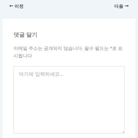
이전
다음
댓글 달기
이메일 주소는 공개되지 않습니다.
필수 필드는
*
로 표
시됩니다
여
기
에
입
력
하
세
요...