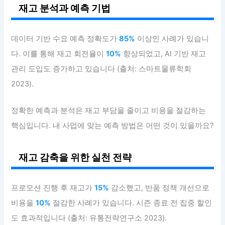
재고 분석과 예측 기법
데이터 기반 수요 예측 정확도가
85%
이상인 사례가 있습니
다. 이를 통해 재고 회전율이
10%
향상되었고, AI 기반 재고
관리 도입도 증가하고 있습니다 (출처: 스마트물류학회
2023).
정확한 예측과 분석은 재고 부담을 줄이고 비용을 절감하는
핵심입니다. 내 사업에 맞는 예측 방법은 어떤 것이 있을까요?
재고 감축을 위한 실천 전략
프로모션 진행 후 재고가
15%
감소했고, 반품 정책 개선으로
비용을
10%
절감한 사례가 있습니다. 시즌 종료 전 집중 할인
도 효과적입니다 (출처: 유통전략연구소 2023).