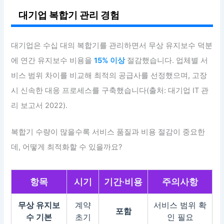
대기업 복합기 관리 경험
대기업은 수십 대의 복합기를 관리하면서 무상 유지보수 덕분
에 연간 유지보수 비용을
15% 이상
절감했습니다. 업체별 서
비스 범위 차이를 비교해 최적의 공급사를 선정했으며, 고장
시 신속한 대응 프로세스를 구축했습니다(출처: 대기업 IT 관
리 보고서 2022).
복합기 수량이 많을수록 서비스 품질과 비용 절감이 중요한
데, 어떻게 최적화할 수 있을까요?
항목
시기
기간·비용
주의사항
무상 유지보
계약
서비스 범위 확
포함
수 기본
초기
인 필요