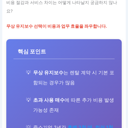
비용 절감과 서비스 차이는 어떻게 나타날지 궁금하지 않나
요?
무상 유지보수 선택이 비용과 업무 효율을 좌우합니다.
핵심 포인트
무상 유지보수
는 렌탈 계약 시 기본 포
함되는 경우가 많음
초과 사용 매수
에 따른 추가 비용 발생
가능성 존재
중소기업 1년간
흑백 3천 매
,
컬러 1천