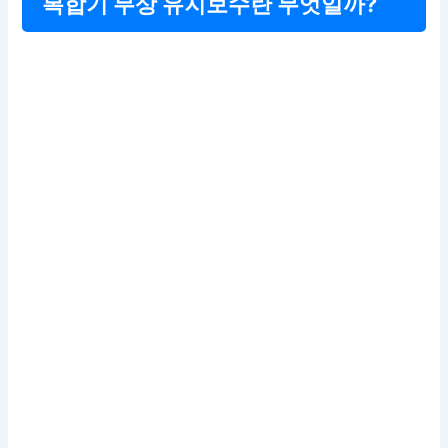
복합기 무상 유지보수란 무엇일까?