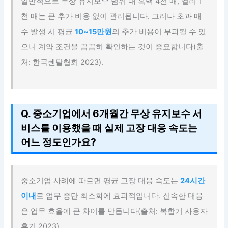
일반적으로 무상 유지보수 범위 내 흑백 4천 매, 컬러 1
천 매는 큰 추가 비용 없이 관리됩니다. 그러나 초과 매
수 발생 시 평균
10~15만원
의 추가 비용이 부과될 수 있
으니 계약 조건을 꼼꼼히 확인하는 것이 중요합니다(출
처: 한국렌탈협회 2023).
Q. 중소기업에서 6개월간 무상 유지보수 서
비스를 이용했을 때 실제 고장 대응 속도는
어느 정도인가요?
중소기업 사례에 따르면 평균 고장 대응 속도는
24시간
이내
로 업무 중단 최소화에 효과적입니다. 신속한 대응
은 업무 효율에 큰 차이를 만듭니다(출처: 복합기 사용자
후기 2023).