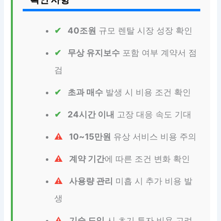
40조원
규모 렌탈 시장 성장 확인
무상 유지보수
포함 여부 계약서 점
검
초과 매수
발생 시 비용 조건 확인
24시간 이내
고장 대응 속도 기대
10~15만원
유상 서비스 비용 주의
계약 기간
에 따른 조건 변화 확인
사용량 관리
미흡 시 추가 비용 발
생
기술 도입
시 초기 투자 비용 고려