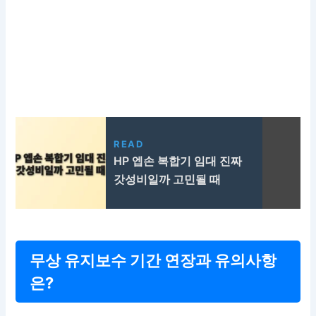
READ
HP 엡손 복합기 임대 진짜
갓성비일까 고민될 때
무상 유지보수 기간 연장과 유의사항
은?