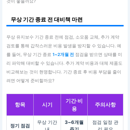
것이 좋을까요?
무상 기간 종료 전 대비책 마련
무상 유지보수 기간 종료 전에 점검, 소모품 교체, 추가 계약
검토를 통해 갑작스러운 비용 발생을 방지할 수 있습니다. 예
를 들어, 무상 기간 종료
1~2개월 전
점검을 받으면 상태를 미
리 파악해 대비할 수 있습니다. 추가 계약 비용과 대체 제품도
비교해보는 것이 현명합니다. 기간 종료 후 비용 부담을 줄이
려면 어떻게 준비할까요?
기간·비
항목
시기
주의사항
용
무상 기간
3~6개월
점검 일정 관
정기 점검
내
주기
리 필요