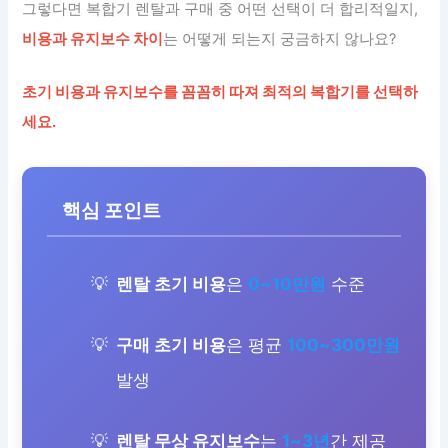
그렇다면 복합기 렌탈과 구매 중 어떤 선택이 더 합리적일지,
비용과 유지보수 차이
는 어떻게 되는지 궁금하지 않나요?
초기 비용과 유지보수를 꼼꼼히 따져 최적의 복합기를 선택하
세요.
핵심 포인트
렌탈 초기 비용
은
0~10만원
수준
구매 초기 비용
은 평균
100~300만원
발생
렌탈 무상 유지보수
는
1~3년
간 제공