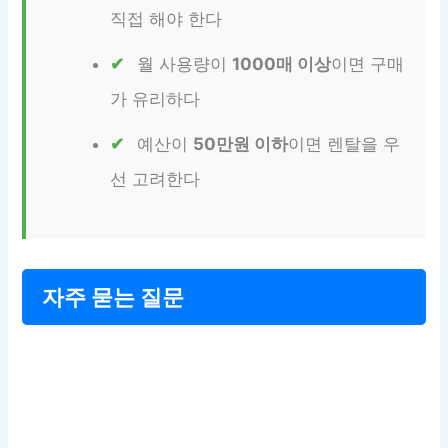
직접 해야 한다
월 사용량이
1000매 이상
이면 구매
가 유리하다
예산이
50만원 이하
이면 렌탈을 우
선 고려한다
자주 묻는 질문