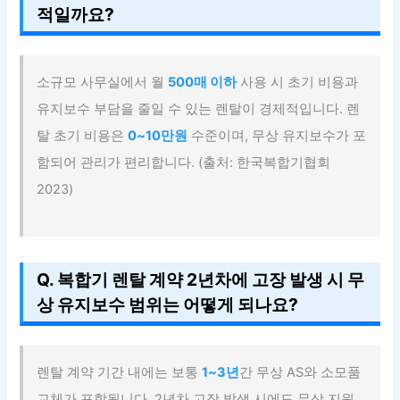
적일까요?
소규모 사무실에서 월
500매 이하
사용 시 초기 비용과
유지보수 부담을 줄일 수 있는 렌탈이 경제적입니다. 렌
탈 초기 비용은
0~10만원
수준이며, 무상 유지보수가 포
함되어 관리가 편리합니다. (출처: 한국복합기협회
2023)
Q. 복합기 렌탈 계약 2년차에 고장 발생 시 무
상 유지보수 범위는 어떻게 되나요?
렌탈 계약 기간 내에는 보통
1~3년
간 무상 AS와 소모품
교체가 포함됩니다. 2년차 고장 발생 시에도 무상 지원