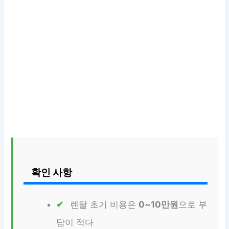
확인 사항
렌탈 초기 비용은
0~10만원
으로 부
담이 적다