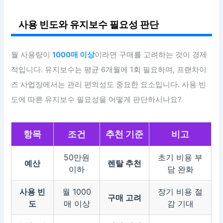
사용 빈도와 유지보수 필요성 판단
월 사용량이
1000매 이상
이라면 구매를 고려하는 것이 경제
적입니다. 유지보수는 평균 6개월에 1회 필요하며, 프랜차이
즈 사업장에서는 관리 편의성도 중요한 요소입니다. 사용 빈
도에 따른 유지보수 필요성을 어떻게 판단하시나요?
항목
조건
추천 기준
비고
50만원
초기 비용 부
예산
렌탈 추천
이하
담 완화
사용 빈
월 1000
장기 비용 절
구매 고려
도
매 이상
감 기대