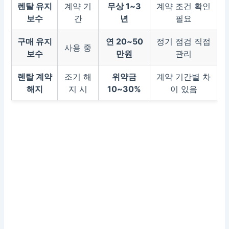
렌탈 유지
계약 기
무상 1~3
계약 조건 확인
보수
간
년
필요
구매 유지
연 20~50
정기 점검 직접
사용 중
보수
만원
관리
렌탈 계약
조기 해
위약금
계약 기간별 차
해지
지 시
10~30%
이 있음