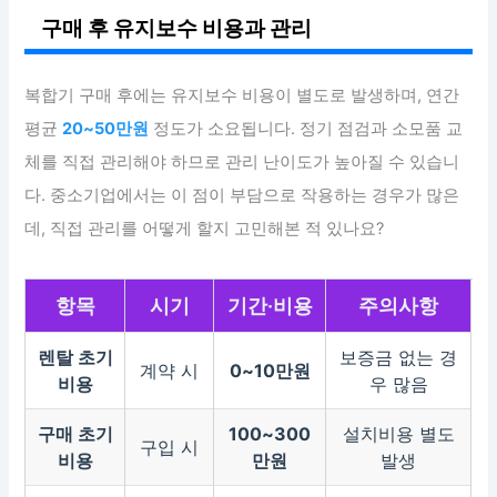
구매 후 유지보수 비용과 관리
복합기 구매 후에는 유지보수 비용이 별도로 발생하며, 연간
평균
20~50만원
정도가 소요됩니다. 정기 점검과 소모품 교
체를 직접 관리해야 하므로 관리 난이도가 높아질 수 있습니
다. 중소기업에서는 이 점이 부담으로 작용하는 경우가 많은
데, 직접 관리를 어떻게 할지 고민해본 적 있나요?
항목
시기
기간·비용
주의사항
렌탈 초기
보증금 없는 경
계약 시
0~10만원
비용
우 많음
구매 초기
100~300
설치비용 별도
구입 시
비용
만원
발생