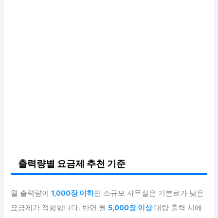
출력량별 요금제 추천 기준
월 출력량이
1,000장 이하
인 소규모 사무실은 기본료가 낮은
요금제가 적합합니다. 반면 월
5,000장 이상
대량 출력 시에