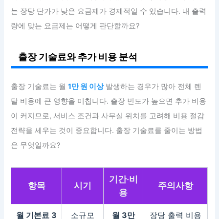
는 장당 단가가 낮은 요금제가 경제적일 수 있습니다. 내 출력
량에 맞는 요금제는 어떻게 판단할까요?
출장 기술료와 추가 비용 분석
출장 기술료는 월
1만 원 이상
발생하는 경우가 많아 전체 렌
탈 비용에 큰 영향을 미칩니다. 출장 빈도가 높으면 추가 비용
이 커지므로, 서비스 조건과 사무실 위치를 고려해 비용 절감
전략을 세우는 것이 중요합니다. 출장 기술료를 줄이는 방법
은 무엇일까요?
기간·비
항목
시기
주의사항
용
월 기본료 3
소규모
월 3만
장당 출력 비용