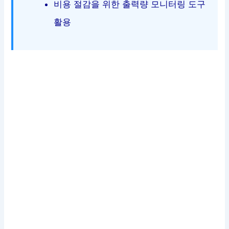
비용 절감을 위한 출력량 모니터링 도구
활용