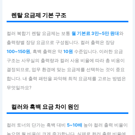
렌탈 요금제 기본 구조
컬러 복합기 렌탈 요금제는 보통
월 기본료 3만~5만 원대
와
출력량별 장당 요금으로 구성됩니다. 컬러 출력은 장당
100~150원
, 흑백 출력은 약
10원
수준입니다. 이러한 요금
구조는 사무실의 출력량과 컬러 사용 비율에 따라 총 비용이
결정되므로, 업무 환경에 맞는 요금제를 선택하는 것이 중요
합니다. 내 출력 패턴을 파악해 최적 요금제를 고르는 방법은
무엇일까요?
컬러와 흑백 요금 차이 원인
컬러 토너의 단가는 흑백 대비
5~10배
높아 컬러 출력 비율이
높으면 월 비용이 크게 증가합니다. 실제로 컬러 출력 비율에