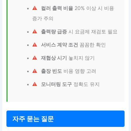
컬러 출력 비율
20% 이상 시 비용
증가 주의
출력량 급증
시 요금제 재검토 필요
서비스 계약 조건
꼼꼼한 확인
재협상 시기
놓치지 않기
출장 빈도
비용 영향 고려
모니터링 도구
정확도 유지
자주 묻는 질문