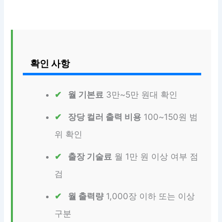
확인 사항
월 기본료
3만~5만 원대 확인
장당 컬러 출력 비용
100~150원 범
위 확인
출장 기술료
월 1만 원 이상 여부 점
검
월 출력량
1,000장 이하 또는 이상
구분