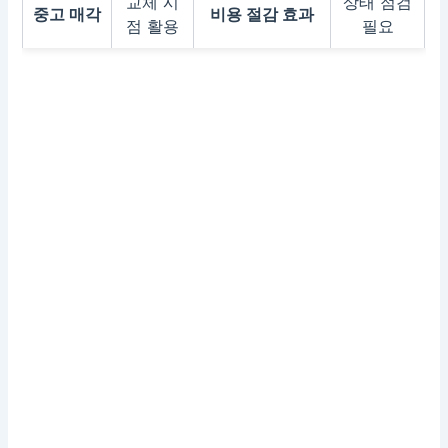
교체 시
상태 점검
중고 매각
비용 절감 효과
점 활용
필요