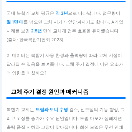
국내 복합기 교체 평균은
약 3년
으로 나타납니다. 업무량이
월 1만 매
를 넘으면 교체 시기가 앞당겨지기도 합니다. A기업
사례를 보면
2.5년
만에 교체해 업무 효율을 유지했습니다.
(출처: 한국복합기협회 2023)
이 데이터는 복합기 사용 환경과 출력량에 따라 교체 시점이
달라질 수 있음을 보여줍니다. 교체 주기 결정에 어떤 요소가
더 영향을 미칠까요?
교체 주기 결정 원인과 메커니즘
복합기 교체는
드럼과 토너 수명
감소, 신모델의 기능 향상, 그
리고 고장률 증가가 주요 원인입니다. 드럼 마모가 심해지면
출력 품질 저하와 고장이 잦아집니다. 최신 모델은 무선 인쇄