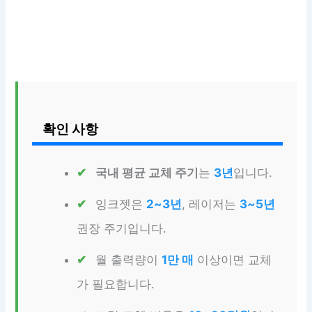
확인 사항
국내 평균 교체 주기
는
3년
입니다.
잉크젯은
2~3년
, 레이저는
3~5년
권장 주기입니다.
월 출력량이
1만 매
이상이면 교체
가 필요합니다.