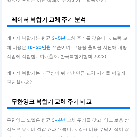
잉크젯 모델은 어떤 점에서 유지비가 부담될까요?
레이저 복합기 교체 주기 분석
레이저 복합기는 평균
3~5년
교체 주기를 갖습니다. 드럼 교
체 비용은
10~20만원
수준이며, 고용량 출력을 지원해 대량
작업에 적합합니다. (출처: 한국복합기협회 2023)
레이저 복합기는 내구성이 뛰어난 만큼 교체 시기를 어떻게
판단할까요?
무한잉크 복합기 교체 주기 비교
무한잉크 모델은 평균
3~4년
교체 주기를 갖고, 잉크 보충 방
식으로 유지비 절감 효과가 큽니다. 잉크 비용 부담이 적어 장