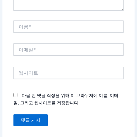
이
름
*
이
메
일
*
웹
사
이
트
다음 번 댓글 작성을 위해 이 브라우저에 이름, 이메
일, 그리고 웹사이트를 저장합니다.