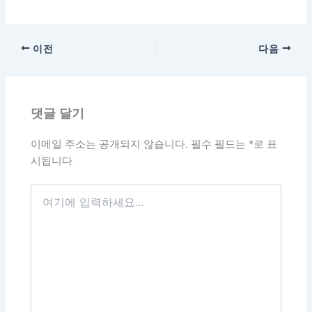
이전
다음
댓글 달기
이메일 주소는 공개되지 않습니다.
필수 필드는
*
로 표
시됩니다
여
기
에
입
력
하
세
요...