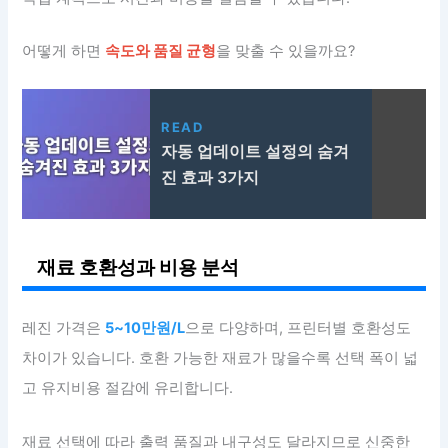
어떻게 하면
속도와 품질 균형
을 맞출 수 있을까요?
READ
자동 업데이트 설정의 숨겨
진 효과 3가지
재료 호환성과 비용 분석
레진 가격은
5~10만원/L
으로 다양하며, 프린터별 호환성도
차이가 있습니다. 호환 가능한 재료가 많을수록 선택 폭이 넓
고 유지비용 절감에 유리합니다.
재료 선택에 따라 출력 품질과 내구성도 달라지므로 신중한