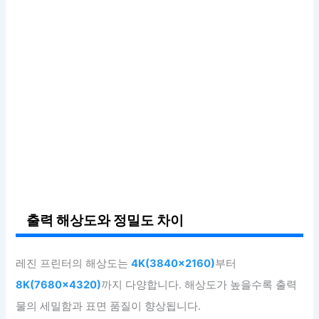
출력 해상도와 정밀도 차이
레진 프린터의 해상도는
4K(3840×2160)
부터
8K(7680×4320)
까지 다양합니다. 해상도가 높을수록 출력
물의 세밀함과 표면 품질이 향상됩니다.