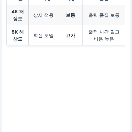
4K 해
상시 적용
보통
출력 품질 보통
상도
8K 해
출력 시간 길고
최신 모델
고가
상도
비용 높음