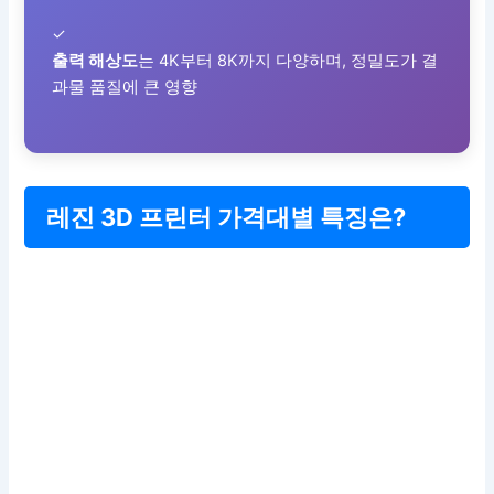
✓
출력 해상도
는 4K부터 8K까지 다양하며, 정밀도가 결
과물 품질에 큰 영향
레진 3D 프린터 가격대별 특징은?