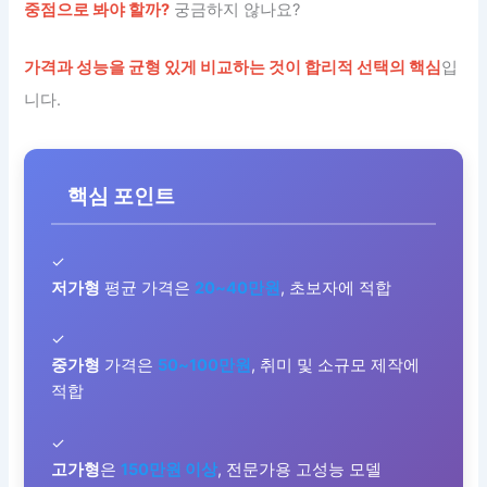
중점으로 봐야 할까?
궁금하지 않나요?
가격과 성능을 균형 있게 비교하는 것이 합리적 선택의 핵심
입
니다.
핵심 포인트
✓
저가형
평균 가격은
20~40만원
, 초보자에 적합
✓
중가형
가격은
50~100만원
, 취미 및 소규모 제작에
적합
✓
고가형
은
150만원 이상
, 전문가용 고성능 모델