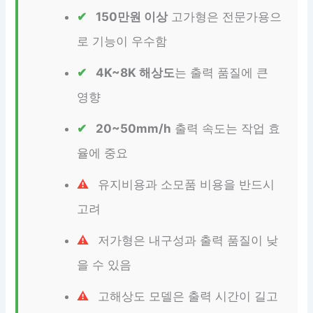
150만원 이상
고가형은 전문가용으
로 기능이 우수함
4K~8K 해상도
는 출력 품질에 큰
영향
20~50mm/h
출력 속도는 작업 효
율에 중요
유지비용과 소모품 비용을 반드시
고려
저가형은 내구성과 출력 품질이 낮
을 수 있음
고해상도 모델은 출력 시간이 길고