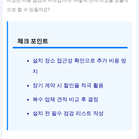
비교는 비용 절감의 시작입니다. 어떻게 견적 비교를 효율적
으로 할 수 있을까요?
체크 포인트
설치 장소 접근성 확인으로 추가 비용 방
지
장기 계약 시 할인율 적극 활용
복수 업체 견적 비교 후 결정
설치 전 필수 점검 리스트 작성