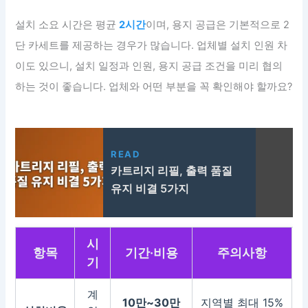
설치 소요 시간은 평균
2시간
이며, 용지 공급은 기본적으로 2
단 카세트를 제공하는 경우가 많습니다. 업체별 설치 인원 차
이도 있으니, 설치 일정과 인원, 용지 공급 조건을 미리 협의
하는 것이 좋습니다. 업체와 어떤 부분을 꼭 확인해야 할까요?
READ
카트리지 리필, 출력 품질
유지 비결 5가지
시
항목
기간·비용
주의사항
기
계
10만~30만
지역별 최대 15%