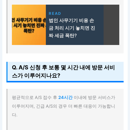
READ
법인 사무기기 비용 손
금 처리 시기 놓치면 진
짜 세금 폭탄?
Q. A/S 신청 후 보통 몇 시간 내에 방문 서비
스가 이루어지나요?
평균적으로 A/S 접수 후
24시간
이내에 방문 서비스가
이루어지며, 긴급 A/S의 경우 더 빠른 대응이 가능합니
다.