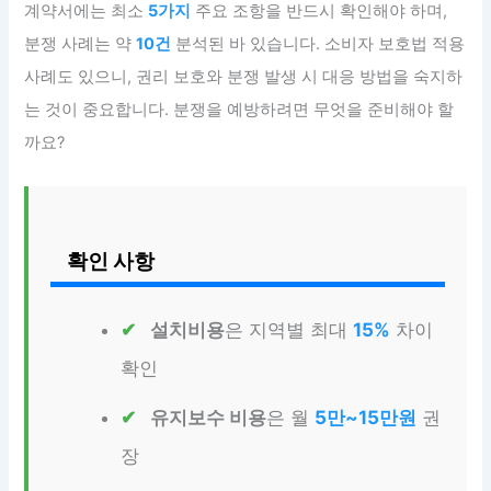
계약서에는 최소
5가지
주요 조항을 반드시 확인해야 하며,
분쟁 사례는 약
10건
분석된 바 있습니다. 소비자 보호법 적용
사례도 있으니, 권리 보호와 분쟁 발생 시 대응 방법을 숙지하
는 것이 중요합니다. 분쟁을 예방하려면 무엇을 준비해야 할
까요?
확인 사항
설치비용
은 지역별 최대
15%
차이
확인
유지보수 비용
은 월
5만~15만원
권
장