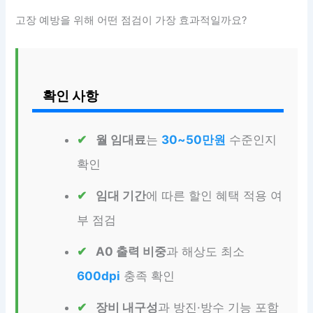
고장 예방을 위해 어떤 점검이 가장 효과적일까요?
확인 사항
월 임대료
는
30~50만원
수준인지
확인
임대 기간
에 따른 할인 혜택 적용 여
부 점검
A0 출력 비중
과 해상도 최소
600dpi
충족 확인
장비 내구성
과 방진·방수 기능 포함