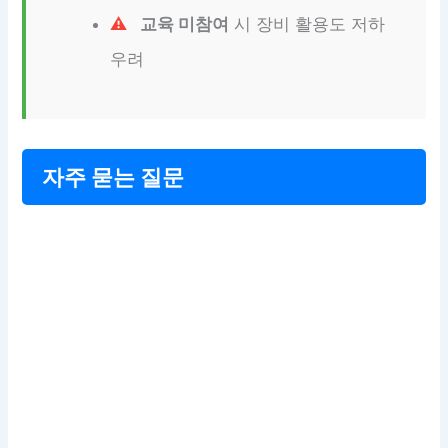
교육 미참여
시 장비 활용도 저하
우려
자주 묻는 질문