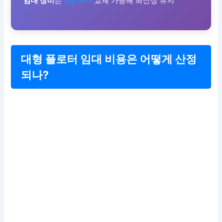
임대 장비
는
2년 주기
교체 가능해 최신성 유지
대형 플로터 임대 비용은 어떻게 산정
되나?