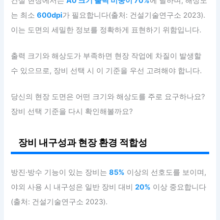
건설 현장에서는
A0 크기 출력 비중이 70%
에 달하며, 해상도
는 최소
600dpi
가 필요합니다(출처: 건설기술연구소 2023).
이는 도면의 세밀한 정보를 정확하게 표현하기 위함입니다.
출력 크기와 해상도가 부족하면 현장 작업에 차질이 발생할
수 있으므로, 장비 선택 시 이 기준을 우선 고려해야 합니다.
당신의 현장 도면은 어떤 크기와 해상도를 주로 요구하나요?
장비 선택 기준을 다시 확인해볼까요?
장비 내구성과 현장 환경 적합성
방진·방수 기능이 있는 장비는
85%
이상의 선호도를 보이며,
야외 사용 시 내구성은 일반 장비 대비
20%
이상 중요합니다
(출처: 건설기술연구소 2023).