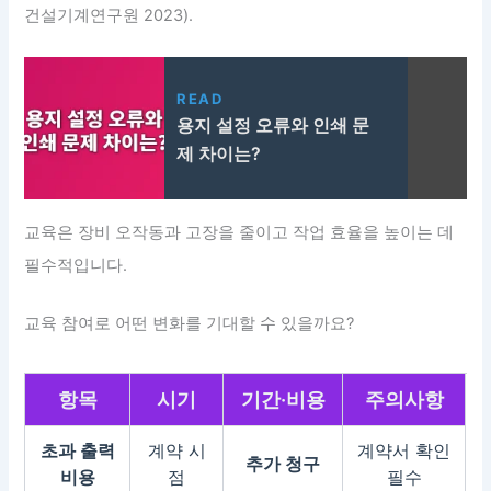
건설기계연구원 2023).
READ
용지 설정 오류와 인쇄 문
제 차이는?
교육은 장비 오작동과 고장을 줄이고 작업 효율을 높이는 데
필수적입니다.
교육 참여로 어떤 변화를 기대할 수 있을까요?
항목
시기
기간·비용
주의사항
초과 출력
계약 시
계약서 확인
추가 청구
비용
점
필수