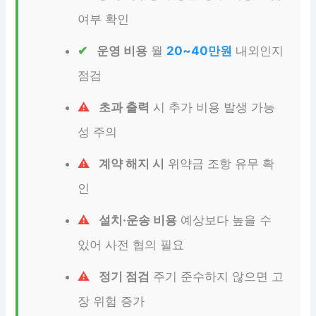
여부 확인
운영 비용
월
20~40만원
내외인지
점검
초과 출력
시 추가 비용 발생 가능
성 주의
계약 해지 시
위약금 조항 유무 확
인
설치·운송 비용
예상보다 높을 수
있어 사전 협의 필요
정기 점검
주기 준수하지 않으면 고
장 위험 증가