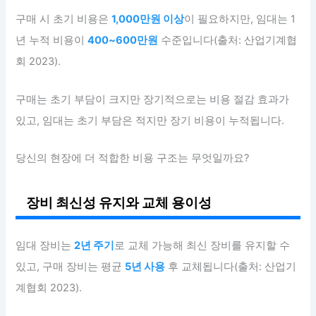
구매 시 초기 비용은
1,000만원 이상
이 필요하지만, 임대는 1
년 누적 비용이
400~600만원
수준입니다(출처: 산업기계협
회 2023).
구매는 초기 부담이 크지만 장기적으로는 비용 절감 효과가
있고, 임대는 초기 부담은 적지만 장기 비용이 누적됩니다.
당신의 현장에 더 적합한 비용 구조는 무엇일까요?
장비 최신성 유지와 교체 용이성
임대 장비는
2년 주기
로 교체 가능해 최신 장비를 유지할 수
있고, 구매 장비는 평균
5년 사용
후 교체됩니다(출처: 산업기
계협회 2023).